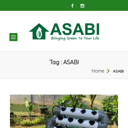
TOGGLE
NAVIGATION
Tag : ASABI
Home
ASABI