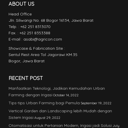
ABOUT US
Head Office
Jln. Siliwangi No. 68 Bogor 16134, Jawa Barat
Telp. : +62 251 8313070
Fax. : +62 251 8353388
E-mail : asabi@agricon.com
Showcase & Fabrication Site :
Sentul Rest Area Tol Jagorawi KM.35
Bogor, Jawa Barat
RECENT POST
Manfaatkan Teknologi, Jadikan Kemudahan Urban
Farming dengan Irigasi
October 14, 2022
Tips-tips Urban Farming bagi Pemula
September 19, 2022
Vertical Garden dan Landscaping lebih Mudah dengan
Sistem Irigasi
August 29, 2022
Otomatisasi untuk Pertanian Modern, Irigasi jadi Solusi
July