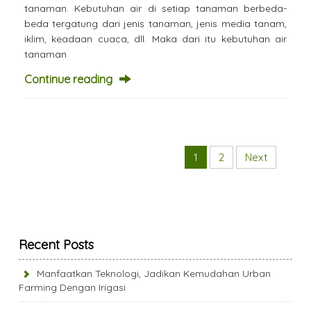
tanaman. Kebutuhan air di setiap tanaman berbeda-
beda tergatung dari jenis tanaman, jenis media tanam,
iklim, keadaan cuaca, dll. Maka dari itu kebutuhan air
tanaman
Continue reading
1
2
Next
Recent Posts
Manfaatkan Teknologi, Jadikan Kemudahan Urban
Farming Dengan Irigasi