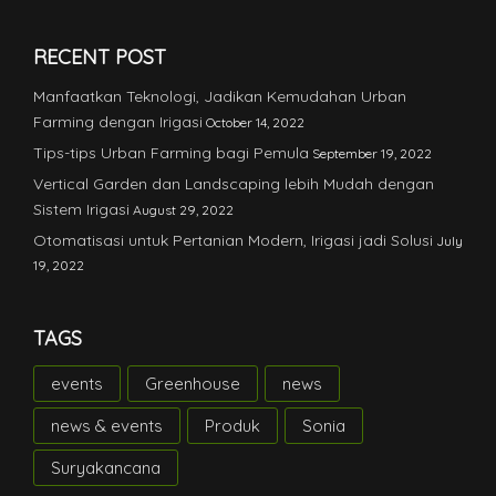
RECENT POST
Manfaatkan Teknologi, Jadikan Kemudahan Urban
Farming dengan Irigasi
October 14, 2022
Tips-tips Urban Farming bagi Pemula
September 19, 2022
Vertical Garden dan Landscaping lebih Mudah dengan
Sistem Irigasi
August 29, 2022
Otomatisasi untuk Pertanian Modern, Irigasi jadi Solusi
July
19, 2022
TAGS
events
Greenhouse
news
news & events
Produk
Sonia
Suryakancana