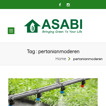
TOGGLE
NAVIGATION
Tag : pertanianmoderen
Home
pertanianmoderen