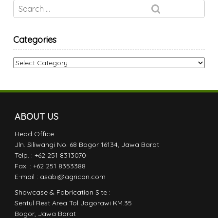
Categories
Categories
ABOUT US
Head Office
Jln. Siliwangi No. 68 Bogor 16134, Jawa Barat
Telp. : +62 251 8313070
Fax. : +62 251 8353388
E-mail : asabi@agricon.com
Showcase & Fabrication Site :
Sentul Rest Area Tol Jagorawi KM.35
Bogor, Jawa Barat