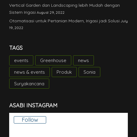
Vertical Garden dan Landscaping lebih Mudah dengan
Sistem Irigasi
August 29, 2022
Otomatisasi untuk Pertanian Modern, Irigasi jadi Solusi
July
19, 2022
TAGS
events
Greenhouse
news
news & events
Produk
Sonia
Suryakancana
ASABI INSTAGRAM
Follow
There is no media in this feed