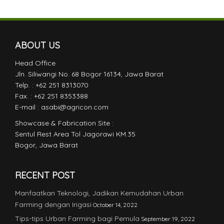
ABOUT US
Head Office
Jln. Siliwangi No. 68 Bogor 16134, Jawa Barat
Telp. : +62 251 8313070
Fax. : +62 251 8353388
E-mail : asabi@agricon.com
Showcase & Fabrication Site :
Sentul Rest Area Tol Jagorawi KM.35
Bogor, Jawa Barat
RECENT POST
Manfaatkan Teknologi, Jadikan Kemudahan Urban
Farming dengan Irigasi
October 14, 2022
Tips-tips Urban Farming bagi Pemula
September 19, 2022