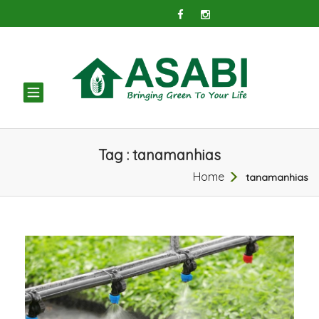
TOGGLE
NAVIGATION
Tag : tanamanhias
Home
tanamanhias