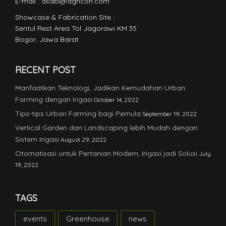
E-mail : asabi@agricon.com
Showcase & Fabrication Site :
Sentul Rest Area Tol Jagorawi KM.35
Bogor, Jawa Barat
RECENT POST
Manfaatkan Teknologi, Jadikan Kemudahan Urban
Farming dengan Irigasi
October 14, 2022
Tips-tips Urban Farming bagi Pemula
September 19, 2022
Vertical Garden dan Landscaping lebih Mudah dengan
Sistem Irigasi
August 29, 2022
Otomatisasi untuk Pertanian Modern, Irigasi jadi Solusi
July
19, 2022
TAGS
events
Greenhouse
news