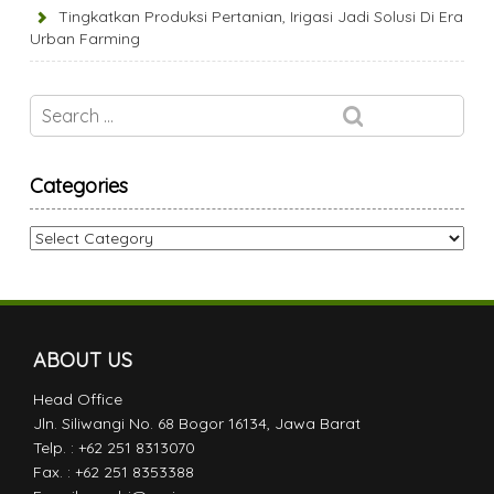
Tingkatkan Produksi Pertanian, Irigasi Jadi Solusi Di Era
Urban Farming
Categories
Categories
ABOUT US
Head Office
Jln. Siliwangi No. 68 Bogor 16134, Jawa Barat
Telp. : +62 251 8313070
Fax. : +62 251 8353388